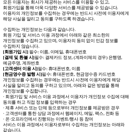
모든 이용자는 회사가 제공하는 서비스를 이용할 수 있고,
회원가입을 통해 더욱 다양한 서비스를 제공받을 수 있습니다.
이용자의 개인정보를 수집하는 경우에는 반드시 사전에 이용자에게
해당 사실을 알리고 동의를 구하도록 하겠습니다.
수집하는 개인정보는 다음과 같습니다.
회원 가입 및 서비스 이용 과정에서 아래와 같은 최소한의
개인정보를 수집하고 있으며, 이용자의 동의 없이 민감 정보를
수집하지 않습니다.
[회원가입 시]
필수: 이름, 이메일, 휴대폰번호
[결제 및 환불 시]
필수: 결제카드 정보, (계좌이체의 경우) 은행명,
예금주명, 계좌번호
[고객센터 이용 시]
필수: 휴대폰번호, 이름
[현금영수증 발행 시]
필수: 휴대폰번호, 현금영수증 카드번호
개인정보를 수집하는 경우에는 반드시 사전에 이용자에게 해당
사실을 알리고 동의를 구하고 있으며, 아래와 같은 방법을 통해
개인정보를 수집합니다.
· 회원가입 및 서비스 이용 과정에서 이용자가 개인정보 수집에 대해
동의를 하고 직접 정보를 입력하는 경우
· 제휴 서비스 또는 단체 등으로부터 개인정보를 제공받은 경우
· 고객센터를 통한 상담 과정에서 웹페이지, 메일, 팩스, 전화 등
· 온·오프라인에서 진행되는 이벤트/행사 등 참여
서비스 이용 과정에서 이용자로부터 수집하는 개인정보는 아래와
같습니다.