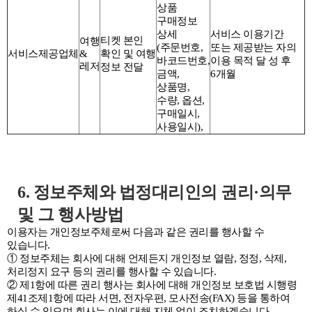
상품
구매정보
상세
서비스 이용기간
티켓 본인
여행
(주문번호,
또는 제공받는 자의
서비스제공업체
&
확인 및 여행
바코드번호,
이용 목적 달 성 후
레저
정보 전달
금액,
6개월
상품명,
수량, 옵션,
구매일시,
사용일시),
6. 정보주체와 법정대리인의 권리·의무
및 그 행사방법
이용자는 개인정보주체로써 다음과 같은 권리를 행사할 수
있습니다.
① 정보주체는 회사에 대해 언제든지 개인정보 열람, 정정, 삭제,
처리정지 요구 등의 권리를 행사할 수 있습니다.
② 제1항에 따른 권리 행사는 회사에 대해 개인정보 보호법 시행령
제41조제1항에 따라 서면, 전자우편, 모사전송(FAX) 등을 통하여
하실 수 있으며 회사는 이에 대해 지체 없이 조치하겠습니다.