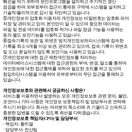
훼손을 막기 위하여 보안프로그램을 설치하고 주기적인 갱신·
점검을 하며 외부로부터 접근이 통제된 구역에 시스템을 설치하고
기술적/물리적으로 감시 및 차단하고 있습니다.
⑤개인정보의 암호화 이용자의 개인정보는 비밀번호는 암호화 되어
저장 및 관리되고 있어, 본인만이 알 수 있으며 중요한 데이터는
파일 및 전송 데이터를 암호화 하거나 파일 잠금 기능을 사용하는
등의 별도 보안기능을 사용하고 있습니다.
⑥접속기록의 보관 및 위변조 방지개인정보처리시스템에 접속한
기록을 최소 6개월 이상 보관, 관리하고 있으며, 접속 기록이 위변조
및 도난, 분실되지 않도록 보안기능 사용하고 있습니다.
⑦개인정보에 대한 접근 제한개인정보를 처리하는
데이터베이스시스템에 대한 접근권한의 부여, 변경, 말소를 통하여
개인정보에 대한 접근통제를 위하여 필요한 조치를 하고 있으며
침입차단시스템을 이용하여 외부로부터의 무단 접근을 통제하고
있습니다.
개인정보보호와 관련해서 궁금하신 사항은?
서비스를 이용하면서 발생하는 모든 개인정보보호 관련 문의, 불만,
조언이나 기타 사항은 개인정보 보호책임자 및 담당부서로 연락해
주시기 바랍니다. 회사는 여러분의 목소리에 귀 기울이고 신속하고
충분한 답변을 드릴 수 있도록 최선을 다하겠습니다.
개인정보보호 책임자(CPO) 및 담당부서
· 책임자: 황치열
· 담당부서: 전산팀