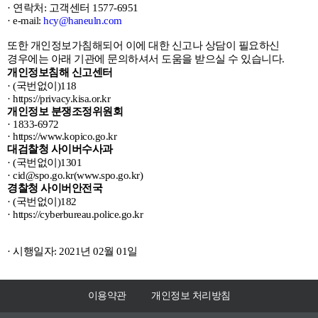
· 연락처: 고객센터 1577-6951
· e-mail:
hcy@haneuln.com
또한 개인정보가침해되어 이에 대한 신고나 상담이 필요하신
경우에는 아래 기관에 문의하셔서 도움을 받으실 수 있습니다.
개인정보침해 신고센터
· (국번없이)118
· https://privacy.kisa.or.kr
개인정보 분쟁조정위원회
· 1833-6972
· https://www.kopico.go.kr
대검찰청 사이버수사과
· (국번없이)1301
· cid@spo.go.kr(www.spo.go.kr)
경찰청 사이버안전국
· (국번없이)182
· https://cyberbureau.police.go.kr
· 시행일자: 2021년 02월 01일
이용약관
개인정보 처리방침