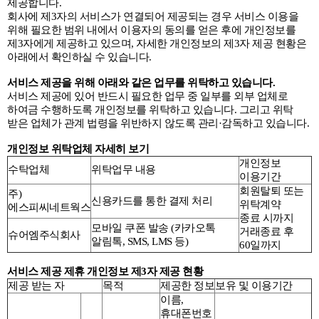
제공합니다.
회사에 제3자의 서비스가 연결되어 제공되는 경우 서비스 이용을
위해 필요한 범위 내에서 이용자의 동의를 얻은 후에 개인정보를
제3자에게 제공하고 있으며, 자세한 개인정보의 제3자 제공 현황은
아래에서 확인하실 수 있습니다.
서비스 제공을 위해 아래와 같은 업무를 위탁하고 있습니다.
서비스 제공에 있어 반드시 필요한 업무 중 일부를 외부 업체로
하여금 수행하도록 개인정보를 위탁하고 있습니다. 그리고 위탁
받은 업체가 관계 법령을 위반하지 않도록 관리·감독하고 있습니다.
개인정보 위탁업체 자세히 보기
개인정보
수탁업체
위탁업무 내용
이용기간
회원탈퇴 또는
주)
신용카드를 통한 결제 처리
위탁계약
에스피씨네트웍스
종료 시까지
모바일 쿠폰 발송 (카카오톡
거래종료 후
슈어엠주식회사
알림톡, SMS, LMS 등)
60일까지
서비스 제공 제휴 개인정보 제3자 제공 현황
제공 받는 자
목적
제공한 정보
보유 및 이용기간
이름,
휴대폰번호