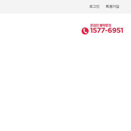
로그인
회원가입
온라인 예약문의
1577-6951