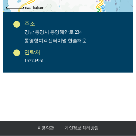
1km
주소
경남 통영시 통영해안로 234
통영항여객선터미널 한솔해운
연락처
1577-6951
이용약관
개인정보 처리방침