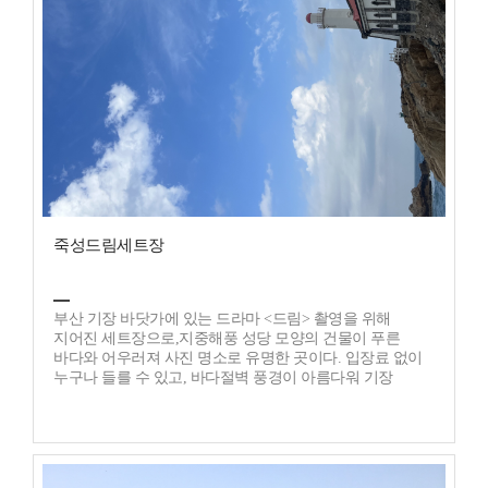
죽성드림세트장
부산 기장 바닷가에 있는 드라마 <드림> 촬영을 위해
지어진 세트장으로,지중해풍 성당 모양의 건물이 푸른
바다와 어우러져 사진 명소로 유명한 곳이다. 입장료 없이
누구나 들를 수 있고, 바다절벽 풍경이 아름다워 기장