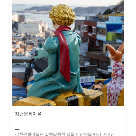
감천문화마을
감천문화마을은 알록달록한 집들이 언덕을 따라 이어진