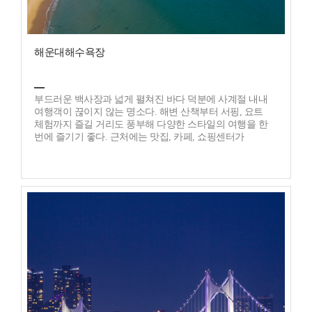
해운대해수욕장
부드러운 백사장과 넓게 펼쳐진 바다 덕분에 사계절 내내
여행객이 끊이지 않는 명소다. 해변 산책부터 서핑, 요트
체험까지 즐길 거리도 풍부해 다양한 스타일의 여행을 한
번에 즐기기 좋다. 근처에는 맛집, 카페, 쇼핑센터가