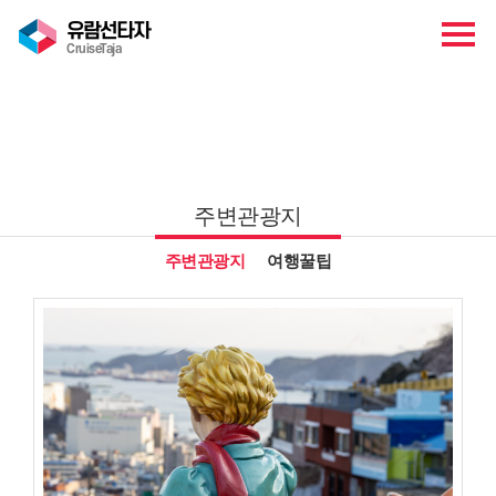
유람선타자
CruiseTaja
관광안내
주변관광지
주변관광지
여행꿀팁