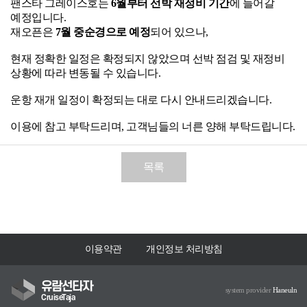
팬스타 그레이스호는
6월부터 선박 재정비 기간
에 들어갈
예정입니다.
재오픈은
7월 중순경으로 예정
되어 있으나,
현재 정확한 일정은 확정되지 않았으며 선박 점검 및 재정비
상황에 따라 변동될 수 있습니다.
운항 재개 일정이 확정되는 대로 다시 안내드리겠습니다.
이용에 참고 부탁드리며, 고객님들의 너른 양해 부탁드립니다.
목록
이용약관
개인정보 처리방침
유람선타자
system provider
Haneuln
CruiseTaja