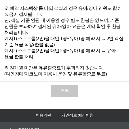
※ 예약 시스템상 룸 타입 객실의 경우 유아/영아 인원도 함께
요금이 결제됩니다.
단, 객실 기준 인원 내 이용인 경우 별도 환불은 없으며, 기준
인원을 초과하여 결제된 유아/영아 요금은 예약 확인 후 환불
처리됩니다.
예시1) 스위트룸(2인)을 대인 1명+유아1명 예약 시 → 2인 객실
기준 요금 적용(환불 없음)
예시2) 스위트룸(2인)을 대인 2명+유아1명 예약 시 → 유아
요금 환불 처리
※ 24개월 미만은 유류할증료가 부과되지 않습니다.
(다인침대/이코노미 이용시 운임 및 유류할증료 무료)
목록
이용약관
개인정보 처리방침