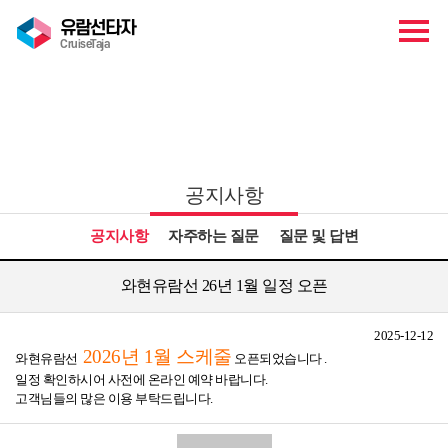
유람선타자
CruiseTaja
고객센터
공지사항
공지사항
자주하는 질문
질문 및 답변
와현유람선 26년 1월 일정 오픈
2025-12-12
2026년 1월
스케줄
와현유람선
오픈되었습니다 .
일정 확인하시어 사전에 온라인 예약 바랍니다.
고객님들의 많은 이용 부탁드립니다.