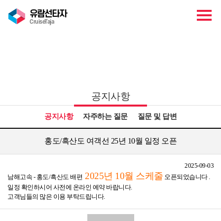
유람선타자
CruiseTaja
고객센터
공지사항
공지사항
자주하는 질문
질문 및 답변
홍도/흑산도 여객선 25년 10월 일정 오픈
2025-09-03
2025년 10월
스케줄
남해고속 - 홍도/흑산도 배편
오픈되었습니다 .
일정 확인하시어 사전에 온라인 예약 바랍니다.
고객님들의 많은 이용 부탁드립니다.