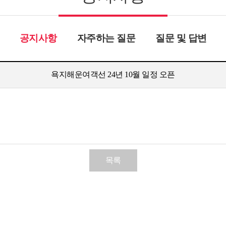
공지사항
자주하는 질문
질문 및 답변
욕지해운여객선 24년 10월 일정 오픈
목록