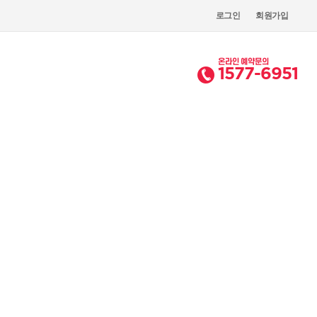
로그인
회원가입
온라인 예약문의
1577-6951