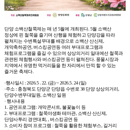
단양 소백산철쭉제는 매 년 5월에 개최된다. 5월 소백산
정상에 핀 철쭉을 즐기며 산행을 체험하고 단양강을 따라
펼쳐지는 수변특설무대를 배경으로 소백산 산신제,
개막축하공연, 버스킹공연등 여러 부대프로그램과
체험프로그램을 즐길 수 있으며 상상의거리 일대에선 철쭉과
관련된 체험행사와 버스킹공연 등이 펼쳐진다. 풍물시장과
지역에서 유명한 먹거리들을 한 자리에서 만끽 할 수 있는
즐거운 축제다.
·행사일시 : 2026.5 . 22. (금) ~ 2026.5. 24 (일)
·주소 : 충청북도 단양군 단양읍 수변로 38 단양 상상의거리,
단양수변무대일원, 소백산 일원
· 행사내용
1. 공연프로그램: 개막콘서트, 불꽃놀이 등
2. 부대프로그램 : 철쭉야생화 테마관, 소백산 산신제,
단양사투리 경연대회, , 버스킹공연 등
3. 소비자 참여 프로그램 : 철쭉을 활용한 체험부스, 길거리