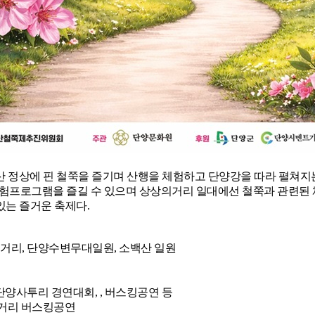
백산 정상에 핀 철쭉을 즐기며 산행을 체험하고 단양강을 따라 펼쳐
험프로그램을 즐길 수 있으며 상상의거리 일대에선 철쭉과 관련된 
있는 즐거운 축제다.
상의거리, 단양수변무대일원, 소백산 일원
,단양사투리 경연대회, , 버스킹공연 등
 길거리 버스킹공연