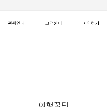
관광안내
고객센터
예약하기
관광안내
여행꿀팁