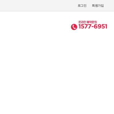
로그인
회원가입
온라인 예약문의
1577-6951