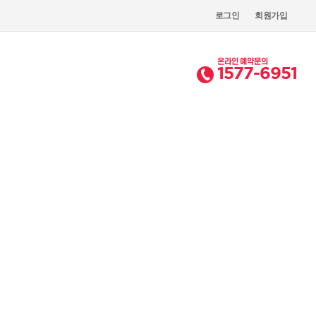
로그인
회원가입
온라인 예약문의
1577-6951