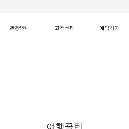
관광안내
고객센터
예약하기
관광안내
여행꿀팁