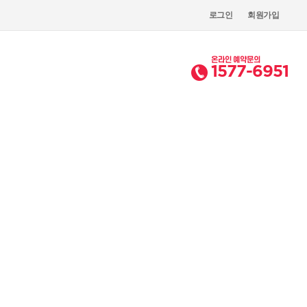
로그인
회원가입
온라인 예약문의
1577-6951