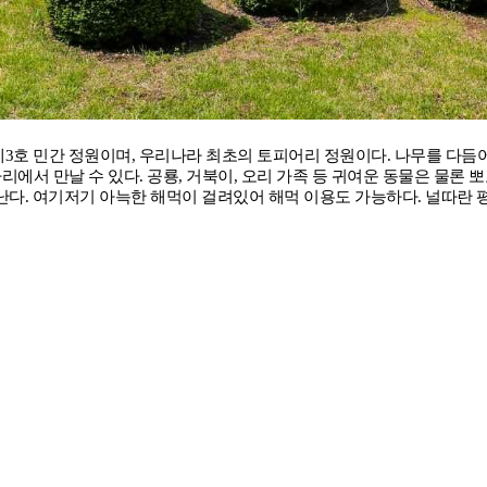
3호 민간 정원이며, 우리나라 최초의 토피어리 정원이다. 나무를 다듬
에서 만날 수 있다. 공룡, 거북이, 오리 가족 등 귀여운 동물은 물론 뽀
다. 여기저기 아늑한 해먹이 걸려있어 해먹 이용도 가능하다. 널따란 