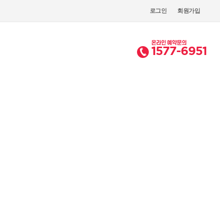
로그인
회원가입
온라인 예약문의
1577-6951