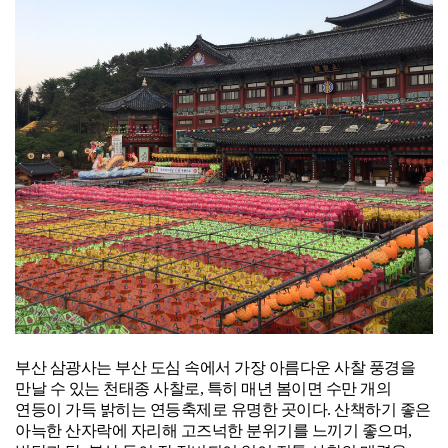
부산 삼광사는 부산 도심 속에서 가장 아름다운 사찰 풍경을
만날 수 있는 천태종 사찰로, 특히 매년 봄이면 수만 개의
연등이 가득 밝히는 연등축제로 유명한 곳이다. 산책하기 좋은
아늑한 산자락에 자리해 고즈넉한 분위기를 느끼기 좋으며,