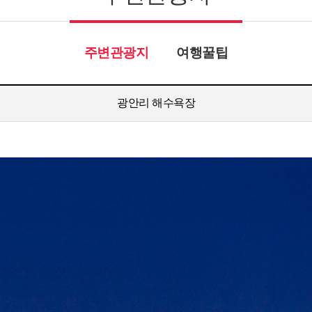
주변관광지
여행꿀팁
광안리 해수욕장