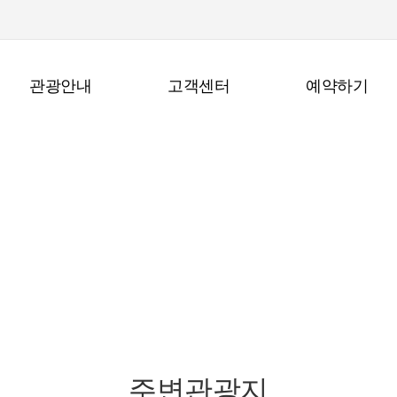
관광안내
고객센터
예약하기
관광안내
주변관광지