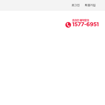
로그인
회원가입
온라인 예약문의
1577-6951