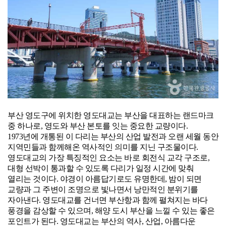
부산 영도구에 위치한 영도대교는 부산을 대표하는 랜드마크
중 하나로, 영도와 부산 본토를 잇는 중요한 교량이다.
1973년에 개통된 이 다리는 부산의 산업 발전과 오랜 세월 동안
지역민들과 함께해온 역사적인 의미를 지닌 구조물이다.
영도대교의 가장 특징적인 요소는 바로 회전식 교각 구조로,
대형 선박이 통과할 수 있도록 다리가 일정 시간에 맞춰
열리는 것이다. 야경이 아름답기로도 유명한데, 밤이 되면
교량과 그 주변이 조명으로 빛나면서 낭만적인 분위기를
자아낸다. 영도대교를 건너면 부산항과 함께 펼쳐지는 바다
풍경을 감상할 수 있으며, 해양 도시 부산을 느낄 수 있는 좋은
포인트가 된다. 영도대교는 부산의 역사, 산업, 아름다운