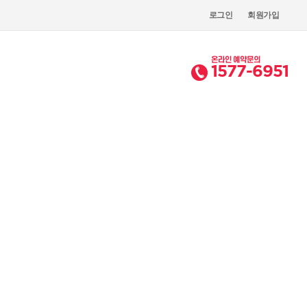
로그인
회원가입
온라인 예약문의
1577-6951