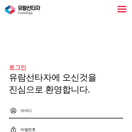
유람선타자
CruiseTaja
마이페이지
로그인
유람선타자에 오신것을
진심으로 환영합니다.