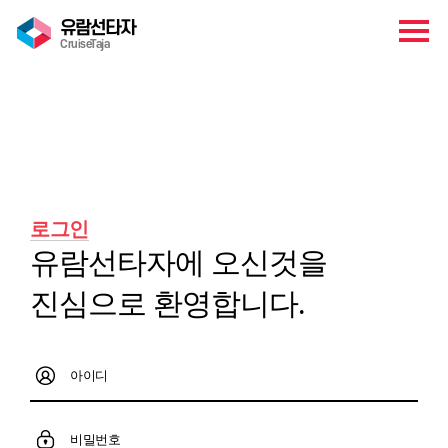
유람선타자
CruiseTaja
마이페이지
로그인
유람선타자에 오신것을
진심으로 환영합니다.